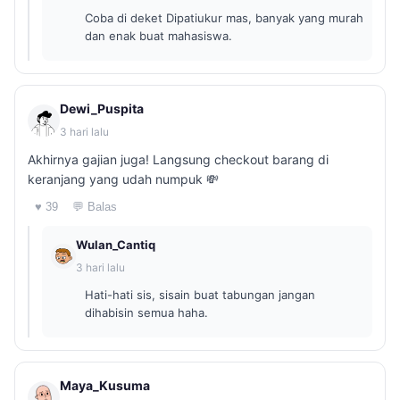
Coba di deket Dipatiukur mas, banyak yang murah
dan enak buat mahasiswa.
Dewi_Puspita
3 hari lalu
Akhirnya gajian juga! Langsung checkout barang di
keranjang yang udah numpuk 💸
♥ 39
💬 Balas
Wulan_Cantiq
3 hari lalu
Hati-hati sis, sisain buat tabungan jangan
dihabisin semua haha.
Maya_Kusuma