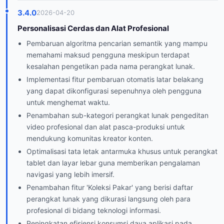
3.4.0
2026-04-20
Personalisasi Cerdas dan Alat Profesional
Pembaruan algoritma pencarian semantik yang mampu
memahami maksud pengguna meskipun terdapat
kesalahan pengetikan pada nama perangkat lunak.
Implementasi fitur pembaruan otomatis latar belakang
yang dapat dikonfigurasi sepenuhnya oleh pengguna
untuk menghemat waktu.
Penambahan sub-kategori perangkat lunak pengeditan
video profesional dan alat pasca-produksi untuk
mendukung komunitas kreator konten.
Optimalisasi tata letak antarmuka khusus untuk perangkat
tablet dan layar lebar guna memberikan pengalaman
navigasi yang lebih imersif.
Penambahan fitur 'Koleksi Pakar' yang berisi daftar
perangkat lunak yang dikurasi langsung oleh para
profesional di bidang teknologi informasi.
Peningkatan efisiensi konsumsi daya aplikasi pada