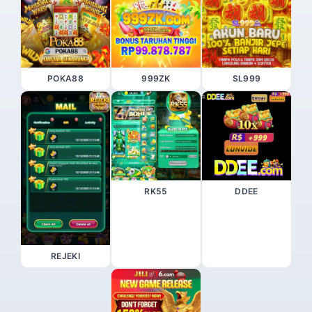
POKA88
999ZK
SL999
RK55
DDEE
REJEKI