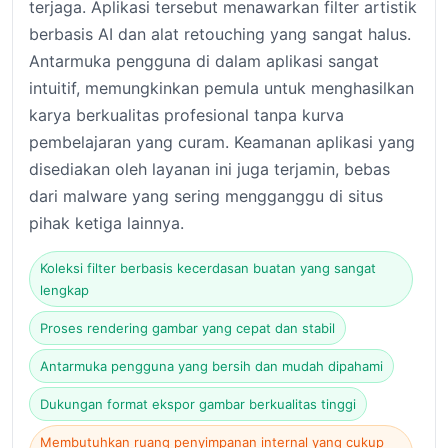
terjaga. Aplikasi tersebut menawarkan filter artistik
berbasis AI dan alat retouching yang sangat halus.
Antarmuka pengguna di dalam aplikasi sangat
intuitif, memungkinkan pemula untuk menghasilkan
karya berkualitas profesional tanpa kurva
pembelajaran yang curam. Keamanan aplikasi yang
disediakan oleh layanan ini juga terjamin, bebas
dari malware yang sering mengganggu di situs
pihak ketiga lainnya.
Koleksi filter berbasis kecerdasan buatan yang sangat
lengkap
Proses rendering gambar yang cepat dan stabil
Antarmuka pengguna yang bersih dan mudah dipahami
Dukungan format ekspor gambar berkualitas tinggi
Membutuhkan ruang penyimpanan internal yang cukup