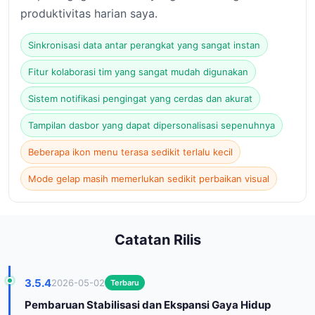
produktivitas harian saya.
Sinkronisasi data antar perangkat yang sangat instan
Fitur kolaborasi tim yang sangat mudah digunakan
Sistem notifikasi pengingat yang cerdas dan akurat
Tampilan dasbor yang dapat dipersonalisasi sepenuhnya
Beberapa ikon menu terasa sedikit terlalu kecil
Mode gelap masih memerlukan sedikit perbaikan visual
Catatan Rilis
3.5.4
2026-05-02
Terbaru
Pembaruan Stabilisasi dan Ekspansi Gaya Hidup