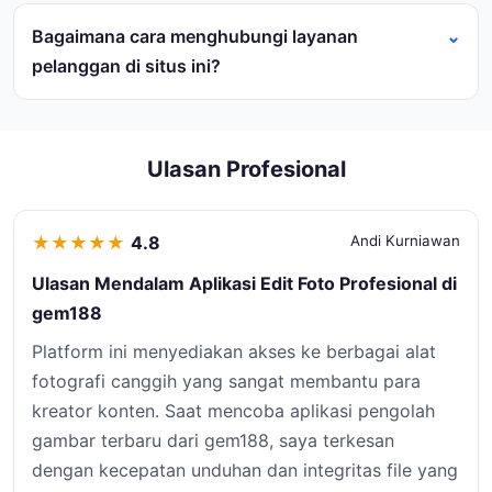
Bagaimana cara menghubungi layanan
pelanggan di situs ini?
Ulasan Profesional
★
★
★
★
★
4.8
Andi Kurniawan
Ulasan Mendalam Aplikasi Edit Foto Profesional di
gem188
Platform ini menyediakan akses ke berbagai alat
fotografi canggih yang sangat membantu para
kreator konten. Saat mencoba aplikasi pengolah
gambar terbaru dari gem188, saya terkesan
dengan kecepatan unduhan dan integritas file yang