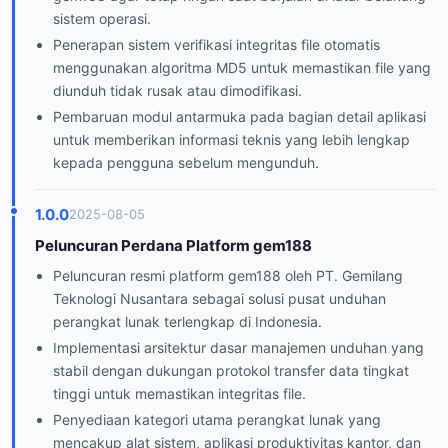
sistem operasi.
Penerapan sistem verifikasi integritas file otomatis
menggunakan algoritma MD5 untuk memastikan file yang
diunduh tidak rusak atau dimodifikasi.
Pembaruan modul antarmuka pada bagian detail aplikasi
untuk memberikan informasi teknis yang lebih lengkap
kepada pengguna sebelum mengunduh.
1.0.0
2025-08-05
Peluncuran Perdana Platform gem188
Peluncuran resmi platform gem188 oleh PT. Gemilang
Teknologi Nusantara sebagai solusi pusat unduhan
perangkat lunak terlengkap di Indonesia.
Implementasi arsitektur dasar manajemen unduhan yang
stabil dengan dukungan protokol transfer data tingkat
tinggi untuk memastikan integritas file.
Penyediaan kategori utama perangkat lunak yang
mencakup alat sistem, aplikasi produktivitas kantor, dan