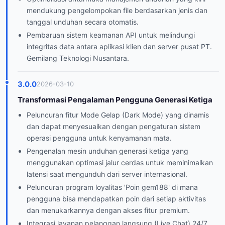
mendukung pengelompokan file berdasarkan jenis dan
tanggal unduhan secara otomatis.
Pembaruan sistem keamanan API untuk melindungi
integritas data antara aplikasi klien dan server pusat PT.
Gemilang Teknologi Nusantara.
3.0.0
2026-03-10
Transformasi Pengalaman Pengguna Generasi Ketiga
Peluncuran fitur Mode Gelap (Dark Mode) yang dinamis
dan dapat menyesuaikan dengan pengaturan sistem
operasi pengguna untuk kenyamanan mata.
Pengenalan mesin unduhan generasi ketiga yang
menggunakan optimasi jalur cerdas untuk meminimalkan
latensi saat mengunduh dari server internasional.
Peluncuran program loyalitas 'Poin gem188' di mana
pengguna bisa mendapatkan poin dari setiap aktivitas
dan menukarkannya dengan akses fitur premium.
Integrasi layanan pelanggan langsung (Live Chat) 24/7