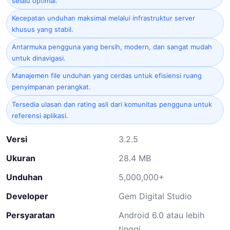
selalu optimal.
Kecepatan unduhan maksimal melalui infrastruktur server
khusus yang stabil.
Antarmuka pengguna yang bersih, modern, dan sangat mudah
untuk dinavigasi.
Manajemen file unduhan yang cerdas untuk efisiensi ruang
penyimpanan perangkat.
Tersedia ulasan dan rating asli dari komunitas pengguna untuk
referensi aplikasi.
Versi
3.2.5
Ukuran
28.4 MB
Unduhan
5,000,000+
Developer
Gem Digital Studio
Persyaratan
Android 6.0 atau lebih
tinggi